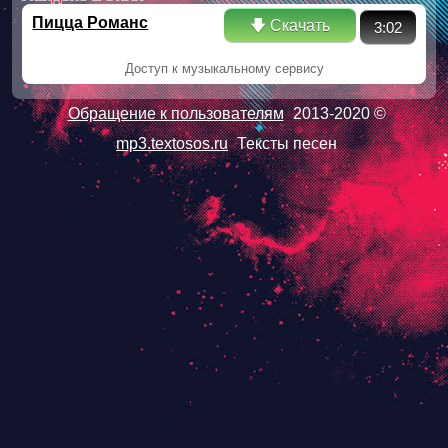
Пицца Романс
🡇 Скачать
3:02
Доступ к музыкальному сервису
Обращение к пользователям
2013-2020 ©
mp3.textosos.ru
Тексты песен